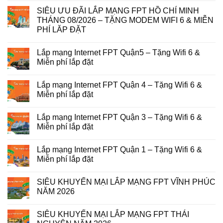
SIÊU ƯU ĐÃI LẮP MẠNG FPT HỒ CHÍ MINH
THÁNG 08/2026 – TẶNG MODEM WIFI 6 & MIỄN
PHÍ LĂP ĐẶT
Lắp mạng Internet FPT Quận5 – Tặng Wifi 6 &
Miễn phí lắp đặt
Lắp mạng Internet FPT Quận 4 – Tặng Wifi 6 &
Miễn phí lắp đặt
Lắp mạng Internet FPT Quận 3 – Tặng Wifi 6 &
Miễn phí lắp đặt
Lắp mạng Internet FPT Quận 1 – Tặng Wifi 6 &
Miễn phí lắp đặt
SIÊU KHUYẾN MẠI LẮP MẠNG FPT VĨNH PHÚC
NĂM 2026
SIÊU KHUYẾN MẠI LẮP MẠNG FPT THÁI