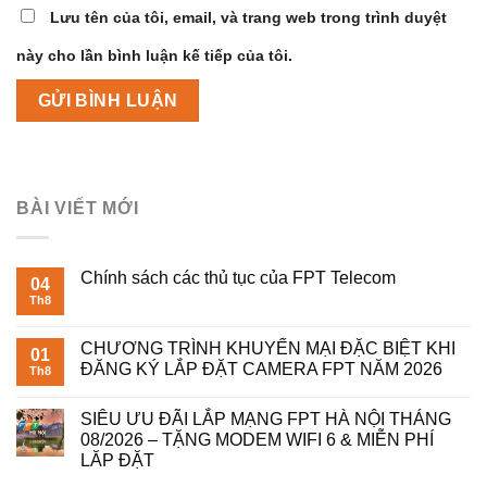
Lưu tên của tôi, email, và trang web trong trình duyệt
này cho lần bình luận kế tiếp của tôi.
BÀI VIẾT MỚI
Chính sách các thủ tục của FPT Telecom
04
Th8
CHƯƠNG TRÌNH KHUYẾN MẠI ĐẶC BIỆT KHI
01
ĐĂNG KÝ LẮP ĐẶT CAMERA FPT NĂM 2026
Th8
SIÊU ƯU ĐÃI LẮP MẠNG FPT HÀ NỘI THÁNG
08/2026 – TẶNG MODEM WIFI 6 & MIỄN PHÍ
LĂP ĐẶT