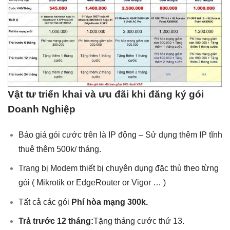
Vật tư triển khai và ưu đãi khi đăng ký gói
Doanh Nghiệp
Báo giá gói cước trên là IP động – Sử dụng thêm IP tĩnh
thuê thêm 500k/ tháng.
Trang bị Modem thiết bị chuyên dụng đặc thù theo từng
gói ( Mikrotik or EdgeRouter or Vigor … )
Tất cả các gói
Phí hòa mạng 300k.
Trả trước 12 tháng:
Tặng tháng cước thứ 13.