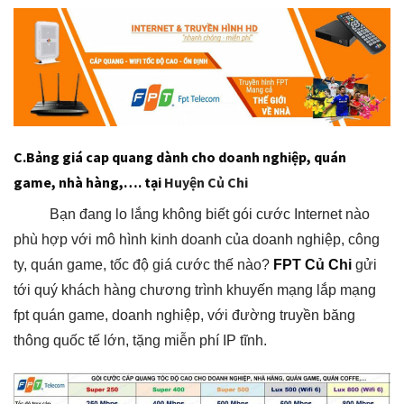
C.Bảng giá cap quang dành cho doanh nghiệp, quán
game, nhà hàng,….
tại
Huyện Củ Chi
Bạn đang lo lắng không biết gói cước Internet nào
phù hợp với mô hình kinh doanh của doanh nghiệp, công
ty, quán game, tốc độ giá cước thế nào?
FPT Củ Chi
gửi
tới quý khách hàng chương trình khuyến mạng lắp mạng
fpt quán game, doanh nghiệp, với đường truyền băng
thông quốc tế lớn, tặng miễn phí IP tĩnh.