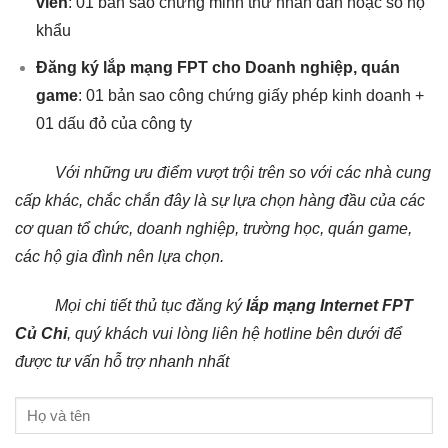
viên
: 01 bản sao chứng minh thư nhân dân hoặc sổ hộ
khẩu
Đăng ký lắp mạng FPT cho Doanh nghiệp, quán
game
: 01 bản sao công chứng giấy phép kinh doanh +
01 dấu đỏ của công ty
Với những ưu điểm vượt trội trên so với các nhà cung
cấp khác, chắc chắn đây là sự lựa chọn hàng đầu của các
cơ quan tổ chức, doanh nghiệp, trường học, quán game,
các hộ gia đình nên lựa chọn.
Mọi chi tiết thủ tục đăng ký
lắp mạng Internet FPT
Củ Chi
, quý khách vui lòng liên hệ hotline bên dưới để
được tư vấn hỗ trợ nhanh nhấ
t