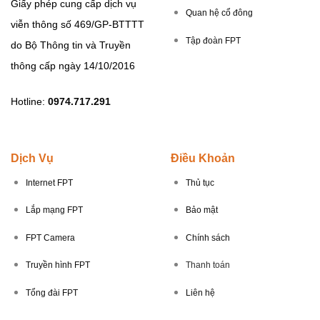
Giấy phép cung cấp dịch vụ
Quan hệ cổ đông
viễn thông số 469/GP-BTTTT
Tập đoàn FPT
do Bộ Thông tin và Truyền
thông cấp ngày 14/10/2016
Hotline:
0974.717.291
Dịch Vụ
Điều Khoản
Internet FPT
Thủ tục
Lắp mạng FPT
Bảo mật
FPT Camera
Chính sách
Truyền hình FPT
Thanh toán
Tổng đài FPT
Liên hệ