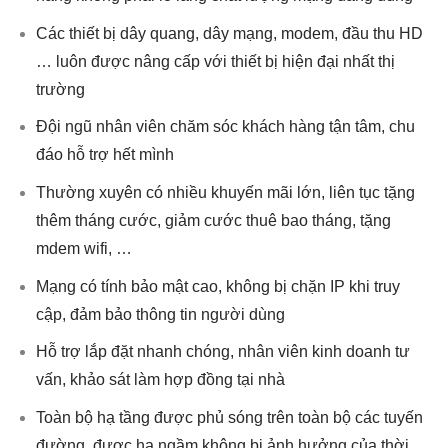
Các thiết bị dây quang, dây mạng, modem, đầu thu HD
… luôn được nâng cấp với thiết bị hiện đại nhất thị
trường
Đội ngũ nhân viên chăm sóc khách hàng tận tâm, chu
đáo hỗ trợ hết mình
Thường xuyên có nhiều khuyến mãi lớn, liên tục tặng
thêm tháng cước, giảm cước thuê bao tháng, tặng
mdem wifi, …
Mạng có tính bảo mật cao, không bị chặn IP khi truy
cập, đảm bảo thông tin người dùng
Hỗ trợ lắp đặt nhanh chóng, nhân viên kinh doanh tư
vấn, khảo sát làm hợp đồng tại nhà
Toàn bộ hạ tầng được phủ sóng trên toàn bộ các tuyến
đường, được hạ ngầm không bị ảnh hưởng của thời