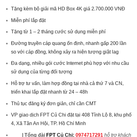
Tặng kèm bộ giải mã HD Box 4K giá 2.700.000 VNĐ
Miễn phí lắp đặt
Tặng từ 1 – 2 tháng cước sử dụng miễn phí
Đường truyền cáp quang ổn định, nhanh gấp 200 lần
so với cáp đồng, không xảy ra hiện tượng giật lag
Đa dạng, nhiều gói cước Internet phù hợp với nhu cầu
sử dụng của từng đối tượng
Hỗ trợ tư vấn, làm hợp đồng tại nhà cả thứ 7 và CN,
triển khai lắp đặt nhanh từ 24 – 48h
Thủ tục đăng ký đơn giản, chỉ cần CMT
VP giao dịch FPT Củ Chi đặt tại 408 Tỉnh Lộ 8, khu phố
4, Xã Tân An Hội, TP. Hồ Chí Minh
|
Tổng đài
FPT
Củ Chi
:
0974717291
hỗ trợ khách