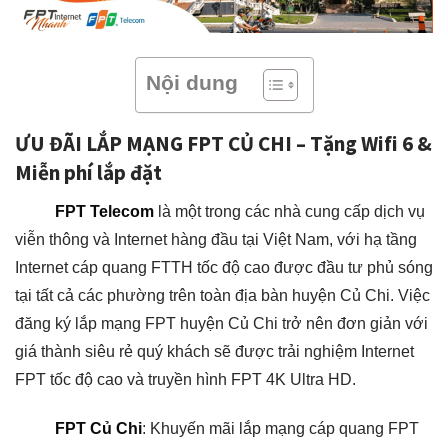
Nội dung
ƯU ĐÃI LẮP MẠNG FPT CỦ CHI – Tặng Wifi 6 &
Miễn phí lắp đặt
FPT Telecom
là một trong các nhà cung cấp dịch vụ
viễn thông và Internet hàng đầu tại Việt Nam, với hạ tầng
Internet cáp quang FTTH tốc độ cao được đầu tư phủ sóng
tại tất cả các phường trên toàn địa bàn huyện Củ Chi. Việc
đăng ký lắp mạng FPT huyện Củ Chi trở nên đơn giản với
giá thành siêu rẻ quý khách sẽ được trải nghiệm Internet
FPT tốc độ cao và truyền hình FPT 4K Ultra HD.
FPT Củ Chi
: Khuyến mãi lắp mạng cáp quang FPT