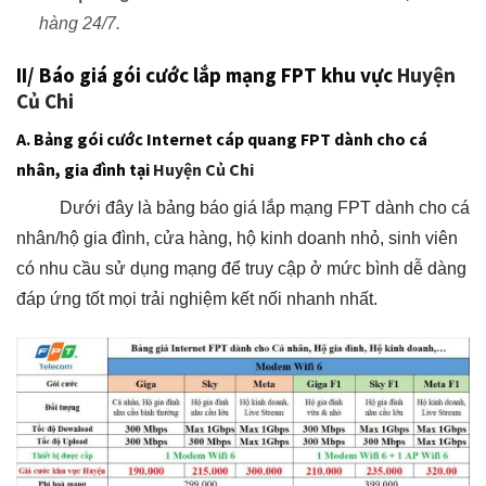
hàng 24/7.
II/ Báo giá gói cước lắp mạng FPT khu vực
Huyện
Củ Chi
A. Bảng gói cước Internet cáp quang FPT dành cho cá
nhân, gia đình tại
Huyện Củ Chi
Dưới đây là bảng báo giá lắp mạng FPT dành cho cá
nhân/hộ gia đình, cửa hàng, hộ kinh doanh nhỏ, sinh viên
có nhu cầu sử dụng mạng để truy cập ở mức bình dễ dàng
đáp ứng tốt mọi trải nghiệm kết nối nhanh nhất.