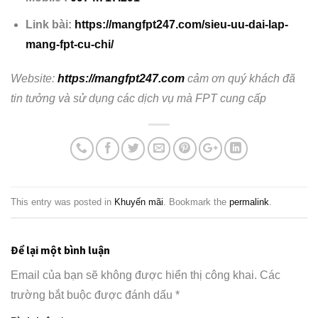
Link bài:
https://mangfpt247.com/sieu-uu-dai-lap-
mang-fpt-cu-chi/
Website:
https://mangfpt247.com
cảm ơn quý khách đã
tin tưởng và sử dụng các dịch vụ mà FPT cung cấp
This entry was posted in
Khuyến mãi
. Bookmark the
permalink
.
Để lại một bình luận
Email của bạn sẽ không được hiển thị công khai.
Các
trường bắt buộc được đánh dấu
*