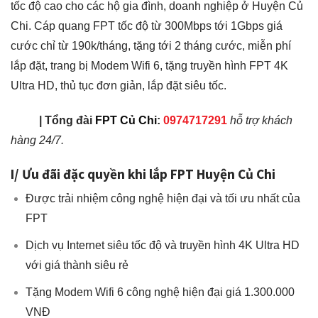
tốc độ cao cho các hộ gia đình, doanh nghiệp ở Huyện Củ
Chi. Cáp quang FPT tốc độ từ 300Mbps tới 1Gbps giá
cước chỉ từ 190k/tháng, tặng tới 2 tháng cước, miễn phí
lắp đặt, trang bị Modem Wifi 6, tặng truyền hình FPT 4K
Ultra HD, thủ tục đơn giản, lắp đặt siêu tốc.
|
Tổng đài
FPT Củ Chi
:
0974717291
hỗ trợ khách
hàng 24/7.
I/ Ưu đãi đặc quyền khi lắp FPT Huyện Củ Chi
Được trải nhiệm công nghệ hiện đại và tối ưu nhất của
FPT
Dịch vụ Internet siêu tốc độ và truyền hình 4K Ultra HD
với giá thành siêu rẻ
Tặng Modem Wifi 6 công nghệ hiện đại giá 1.300.000
VNĐ