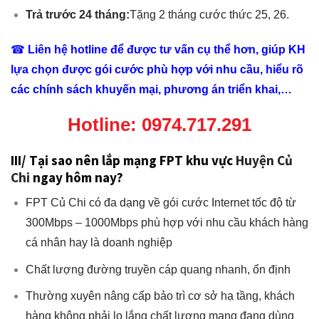
Trả trước 24 tháng:
Tặng 2 tháng cước thức 25, 26.
☎
Liên hệ hotline để được tư vấn cụ thể hơn, giúp KH
lựa chọn được gói cước phù hợp với nhu cầu, hiểu rõ
các chính sách khuyến mại, phương án triển khai,…
Hotline:
0974.717.291
III/ Tại sao nên lắp mạng FPT khu vực
Huyện Củ
Chi
ngay hôm nay?
FPT Củ Chi có đa dạng về gói cước Internet tốc độ từ
300Mbps – 1000Mbps phù hợp với nhu cầu khách hàng
cá nhân hay là doanh nghiệp
Chất lượng đường truyền cáp quang nhanh, ổn định
Thường xuyên nâng cấp bảo trì cơ sở hạ tầng, khách
hàng không phải lo lắng chất lượng mạng đang dùng