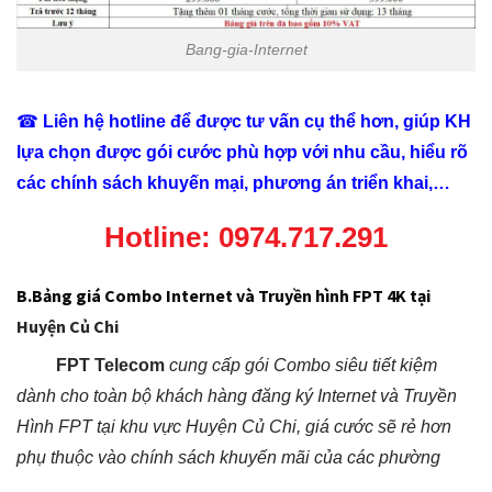
Bang-gia-Internet
☎
Liên hệ hotline để được tư vấn cụ thể hơn, giúp KH
lựa chọn được gói cước phù hợp với nhu cầu, hiểu rõ
các chính sách khuyến mại, phương án triển khai,…
Hotline:
0974.717.291
B.Bảng giá Combo Internet và Truyền hình FPT 4K
tại
Huyện Củ Chi
FPT Telecom
cung cấp gói Combo siêu tiết kiệm
dành cho toàn bộ khách hàng đăng ký Internet và Truyền
Hình FPT tại khu vực Huyện Củ Chi, giá cước sẽ rẻ hơn
phụ thuộc vào chính sách khuyến mãi của các phường