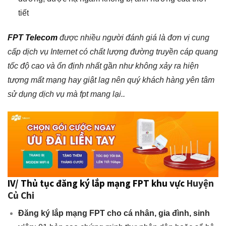
tiết
FPT Telecom
được nhiều người đánh giá là đơn vị cung
cấp dịch vụ Internet có chất lượng đường truyền cáp quang
tốc độ cao và ổn định nhất gần như không xảy ra hiện
tượng mất mạng hay giật lag nên quý khách hàng yên tâm
sử dụng dịch vụ mà fpt mang lại.
.
IV/ Thủ tục đăng ký lắp mạng FPT khu vực
Huyện
Củ Chi
Đăng ký lắp mạng FPT
cho cá nhân, gia đình, sinh