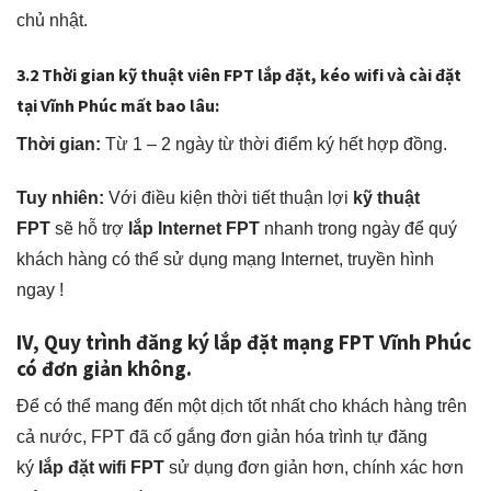
chủ nhật.
3.2 Thời gian kỹ thuật viên FPT
lắp đặt, kéo wifi và cài đặt
tại Vĩnh Phúc mất bao lâu:
Thời gian:
Từ 1 – 2 ngày từ thời điểm ký hết hợp đồng.
Tuy nhiên:
Với điều kiện thời tiết thuận lợi
kỹ thuật
FPT
sẽ hỗ trợ
lắp Internet FPT
nhanh trong ngày để quý
khách hàng có thể sử dụng mạng Internet, truyền hình
ngay !
IV, Quy trình đăng ký lắp đặt mạng FPT Vĩnh Phúc
có đơn giản không.
Để có thể mang đến một dịch tốt nhất cho khách hàng trên
cả nước, FPT đã cố gắng đơn giản hóa trình tự đăng
ký
lắp đặt wifi FPT
sử dụng đơn giản hơn, chính xác hơn