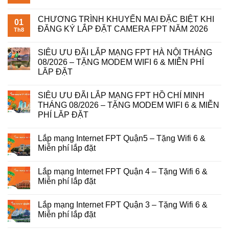
CHƯƠNG TRÌNH KHUYẾN MẠI ĐẶC BIỆT KHI
01
ĐĂNG KÝ LẮP ĐẶT CAMERA FPT NĂM 2026
Th8
SIÊU ƯU ĐÃI LẮP MẠNG FPT HÀ NỘI THÁNG
08/2026 – TẶNG MODEM WIFI 6 & MIỄN PHÍ
LĂP ĐẶT
SIÊU ƯU ĐÃI LẮP MẠNG FPT HỒ CHÍ MINH
THÁNG 08/2026 – TẶNG MODEM WIFI 6 & MIỄN
PHÍ LĂP ĐẶT
Lắp mạng Internet FPT Quận5 – Tặng Wifi 6 &
Miễn phí lắp đặt
Lắp mạng Internet FPT Quận 4 – Tặng Wifi 6 &
Miễn phí lắp đặt
Lắp mạng Internet FPT Quận 3 – Tặng Wifi 6 &
Miễn phí lắp đặt