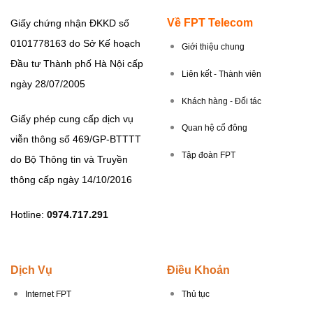
Về FPT Telecom
Giấy chứng nhận ĐKKD số
0101778163 do Sở Kế hoạch
Giới thiệu chung
Đầu tư Thành phố Hà Nội cấp
Liên kết - Thành viên
ngày 28/07/2005
Khách hàng - Đối tác
Giấy phép cung cấp dịch vụ
Quan hệ cổ đông
viễn thông số 469/GP-BTTTT
Tập đoàn FPT
do Bộ Thông tin và Truyền
thông cấp ngày 14/10/2016
Hotline:
0974.717.291
Dịch Vụ
Điều Khoản
Internet FPT
Thủ tục