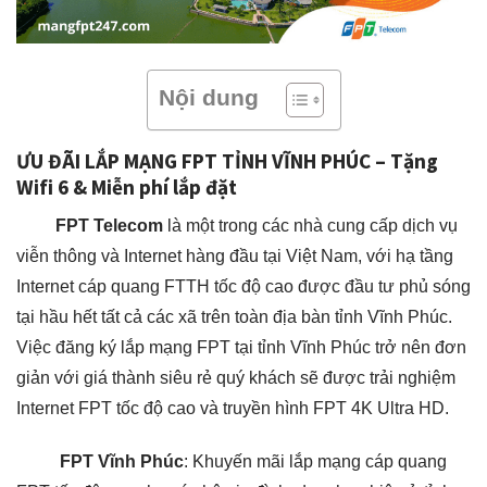
Nội dung
ƯU ĐÃI LẮP MẠNG FPT TỈNH VĨNH PHÚC – Tặng
Wifi 6 & Miễn phí lắp đặt
FPT Telecom
là một trong các nhà cung cấp dịch vụ
viễn thông và Internet hàng đầu tại Việt Nam, với hạ tầng
Internet cáp quang FTTH tốc độ cao được đầu tư phủ sóng
tại hầu hết tất cả các xã trên toàn địa bàn tỉnh Vĩnh Phúc.
Việc đăng ký lắp mạng FPT tại tỉnh Vĩnh Phúc trở nên đơn
giản với giá thành siêu rẻ quý khách sẽ được trải nghiệm
Internet FPT tốc độ cao và truyền hình FPT 4K Ultra HD.
FPT Vĩnh Phúc
: Khuyến mãi lắp mạng cáp quang