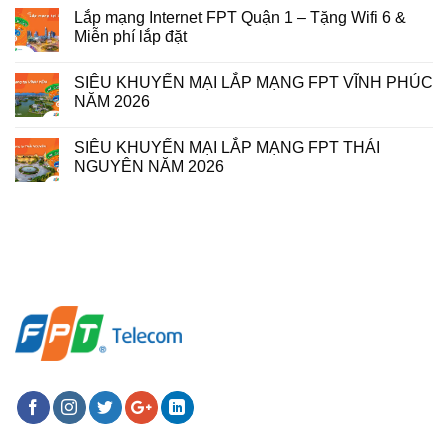
Lắp mạng Internet FPT Quận 1 – Tặng Wifi 6 &
Miễn phí lắp đặt
SIÊU KHUYẾN MẠI LẮP MẠNG FPT VĨNH PHÚC
NĂM 2026
SIÊU KHUYẾN MẠI LẮP MẠNG FPT THÁI
NGUYÊN NĂM 2026