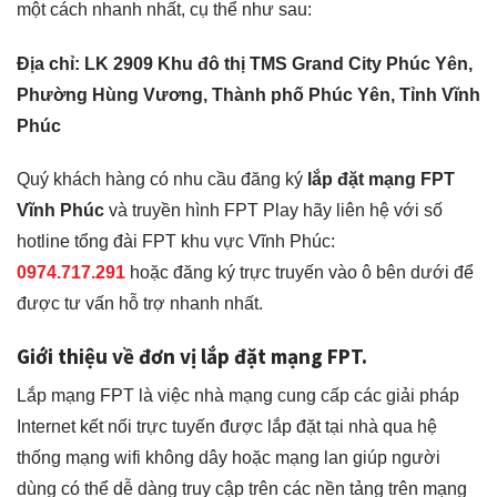
một cách nhanh nhất, cụ thể như sau:
Địa chỉ:
LK 2909 Khu đô thị TMS Grand City Phúc Yên,
Phường Hùng Vương, Thành phố Phúc Yên, Tỉnh Vĩnh
Phúc
Quý khách hàng có nhu cầu đăng ký
lắp đặt mạng FPT
Vĩnh Phúc
và truyền hình FPT Play hãy liên hệ với số
hotline tổng đài FPT khu vực
Vĩnh Phúc
:
0974.717.291
hoặc đăng ký trực truyến vào ô bên dưới để
được tư vấn hỗ trợ nhanh nhất.
Giới thiệu về đơn vị lắp đặt mạng FPT.
Lắp mạng FPT là việc nhà mạng cung cấp các giải pháp
Internet kết nối trực tuyến được lắp đặt tại nhà qua hệ
thống mạng wifi không dây hoặc mạng lan giúp người
dùng có thể dễ dàng truy cập trên các nền tảng trên mạng