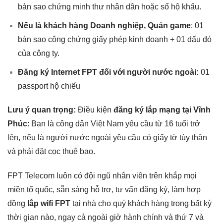
bản sao chứng minh thư nhân dân hoặc sổ hộ khẩu.
Nếu là khách hàng Doanh nghiệp, Quán game
: 01
bản sao công chứng giấy phép kinh doanh + 01 dấu đỏ
của công ty.
Đăng ký Internet FPT đối với người nước ngoài:
01
passport hộ chiếu
Lưu ý quan trọng:
Điều kiện
đăng ký lắp mạng tại Vĩnh
Phúc
: Bạn là công dân Việt Nam yêu cầu từ 16 tuổi trở
lên, nếu là người nước ngoài yêu cầu có giấy tờ tùy thân
và phải đặt cọc thuê bao.
FPT Telecom luôn có đội ngũ nhân viên trên khắp mọi
miền tổ quốc, sẵn sàng hỗ trợ, tư vấn đăng ký, làm hợp
đồng
lắp wifi FPT
tại nhà cho quý khách hàng trong bất kỳ
thời gian nào, ngay cả ngoài giờ hành chính và thứ 7 và