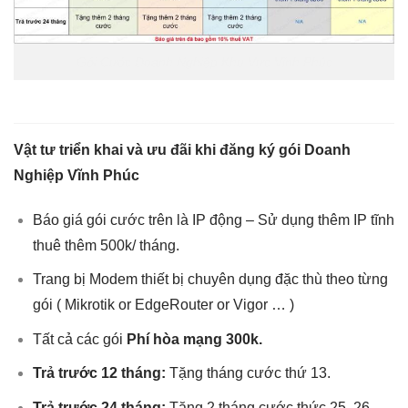
Gói Cước Doanh Nghiệp Khu Vực Vĩnh Phúc
Vật tư triển khai và ưu đãi khi đăng ký gói Doanh
Nghiệp Vĩnh Phúc
Báo giá gói cước trên là IP động – Sử dụng thêm IP tĩnh
thuê thêm 500k/ tháng.
Trang bị Modem thiết bị chuyên dụng đặc thù theo từng
gói ( Mikrotik or EdgeRouter or Vigor … )
Tất cả các gói
Phí hòa mạng 300k.
Trả trước 12 tháng:
Tặng tháng cước thứ 13.
Trả trước 24 tháng:
Tặng 2 tháng cước thức 25, 26.