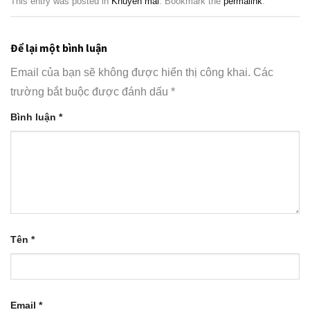
This entry was posted in
Khuyến mãi
. Bookmark the
permalink
.
Để lại một bình luận
Email của bạn sẽ không được hiển thị công khai.
Các
trường bắt buộc được đánh dấu
*
Bình luận
*
Tên
*
Email
*