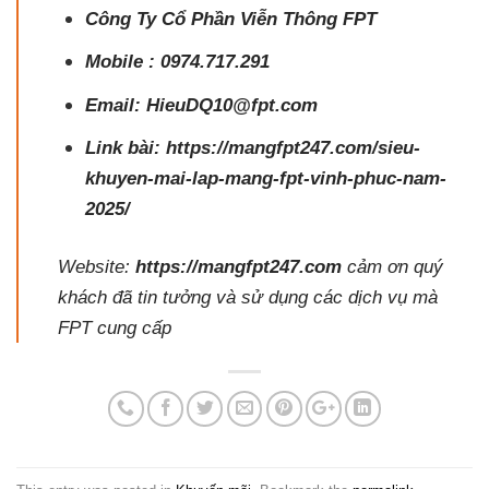
Công Ty Cổ Phần Viễn Thông FPT
Mobile :
0974.717.291
Email: HieuDQ10@fpt.com
Link bài:
https://mangfpt247.com/sieu-
khuyen-mai-lap-mang-fpt-vinh-phuc-nam-
2025/
Website:
https://mangfpt247.com
cảm ơn quý
khách đã tin tưởng và sử dụng các dịch vụ mà
FPT cung cấp