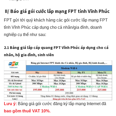
II/ Báo giá gói cước lắp mạng FPT tỉnh Vĩnh Phúc
FPT gửi tới quý khách hàng các gói cước lắp mạng FPT
tỉnh Vĩnh Phúc cáp dụng cho cá nhân/gia đình, doanh
nghiệp cụ thể như sau:
2.1 Bảng giá lắp cáp quang FPT Vĩnh Phúc áp dụng cho cá
nhân, hộ gia đình, sinh viên
Lưu ý:
Bảng giá gói cước đăng ký lắp mạng Internet đã
bao gồm thuế VAT 10%.