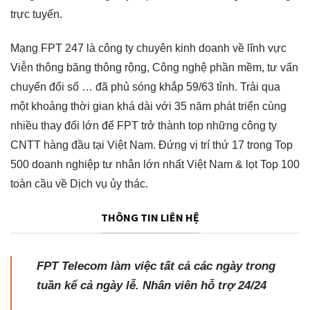
trực tuyến.
Mạng FPT 247
là công ty chuyên kinh doanh về lĩnh vực
Viễn thông băng thông rộng, Công nghệ phần mềm, tư vấn
chuyển đổi số … đã phủ sóng khắp 59/63 tỉnh. Trải qua
một khoảng thời gian khá dài với 35 năm phát triển cùng
nhiều thay đổi lớn để FPT trở thành top những công ty
CNTT hàng đầu tại Việt Nam. Đứng vị trí thứ 17 trong Top
500 doanh nghiệp tư nhân lớn nhất Việt Nam & lọt Top 100
toàn cầu về Dịch vụ ủy thác.
THÔNG TIN LIÊN HỆ
FPT Telecom làm việc tất cả các ngày trong
tuần kể cả ngày lễ. Nhân viên hỗ trợ 24/24