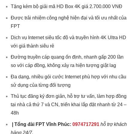
Tặng kèm bộ giải mã HD Box 4K giá 2.700.000 VNĐ
Được trải nhiệm công nghệ hiện đại và tối ưu nhất của
FPT
Dịch vụ Internet siêu tốc độ và truyền hình 4K Ultra HD
với giá thành siêu rẻ
Đường truyền cáp quang ổn định, nhanh gấp 200 lần
so với cáp đồng, không xảy ra hiện tượng giật lag
Đa dạng, nhiều gói cước Internet phù hợp với nhu cầu
sử dụng của từng đối tượng
Thủ tục đăng ký đơn giản, hỗ trợ tư vấn, làm hợp đồng
tại nhà cả thứ 7 và CN, triển khai lắp đặt nhanh từ 24 –
48h
|
Tổng đài
FPT Vĩnh Phúc
:
0974717291
hỗ trợ khách
hàng 24/7.