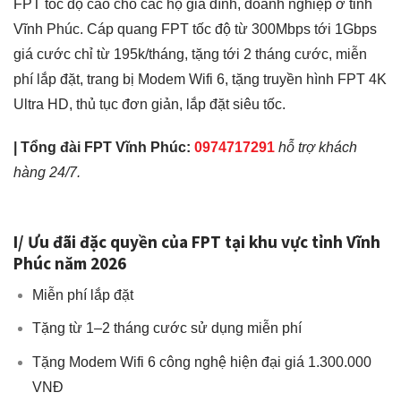
FPT tốc độ cao cho các hộ gia đình, doanh nghiệp ở tỉnh
Vĩnh Phúc. Cáp quang FPT tốc độ từ 300Mbps tới 1Gbps
giá cước chỉ từ 195k/tháng, tặng tới 2 tháng cước, miễn
phí lắp đặt, trang bị Modem Wifi 6, tặng truyền hình FPT 4K
Ultra HD, thủ tục đơn giản, lắp đặt siêu tốc.
|
Tổng đài
FPT Vĩnh Phúc
:
0974717291
hỗ trợ khách
hàng 24/7.
I/ Ưu đãi đặc quyền của FPT tại khu vực tỉnh Vĩnh
Phúc năm 2026
Miễn phí lắp đặt
Tặng từ 1–2 tháng cước sử dụng miễn phí
Tặng Modem Wifi 6 công nghệ hiện đại giá 1.300.000
VNĐ