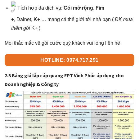
Tích hợp đa dịch vụ:
Gói mở rộng
,
Fim
+
, Dainet,
K+
… mang cả thế giới tới nhà bạn (
ĐK mua
thêm gói
K+ )
Mọi thắc mắc về gói cước quý khách vui lòng liên hệ
HOTLINE: 0974.717.291
2.3 Bảng giá lắp cáp quang FPT Vĩnh Phúc áp dụng cho
Doanh nghiệp & Công ty