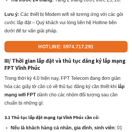
Lưu ý:
Các thiết bị Modem wifi sẽ tương ứng với các gói
cước lắp đặt – Quý khách vui lòng liên hệ Hotline bên
dưới để tư vấn giải pháp.
HOTLINE: 0974.717.291
III/ Thời gian lắp đặt và thủ tục đăng ký lắp mạng
FPT Vĩnh Phúc
Trong thời kỳ 4.0 hiện nay, FPT Telecom đang đơn giản
hóa các giấy tờ cần có về thủ tục đăng ký cần thiết khi
lắp
mạng wifi FPT
dành cho các nhóm đối tượng sau cần
chuẩn bị những gì:
3.1 Thủ tục lắp đặt mạng tại Vĩnh Phúc cần có:
Nếu là khách hàng
cá nhân, gia đình, sinh viên
: 01