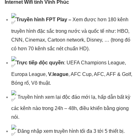
Internet Wifi tỉnh Vĩnh Phúc
Truyền hình FPT Play
–
Xem được hơn 180 kênh
truyền hình đặc sắc trong nước và quốc tế như: HBO,
CNN, Cinemax, Cartoon network, Disney, … (trong đó
có hơn 70 kênh sắc nét chuẩn HD).
Trực tiếp độc quyền
: UEFA Champions League,
Europa League,
V.league
, AFC Cup, AFC, AFF & Golf,
Bóng rổ, Võ thuật.
Truyền hình xem lại độc đáo mới lạ, hấp dẫn bất kỳ
các kênh nào trong 24h – 48h, điều khiển bằng giọng
nói.
Đăng nhập xem truyền hình tối đa 3 tới 5 thiết bị.