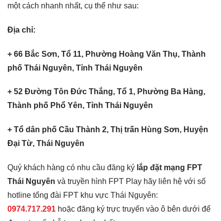
một cách nhanh nhất, cụ thể như sau:
Địa chỉ:
+ 66 Bắc Sơn, Tổ 11, Phường Hoàng Văn Thụ, Thành
phố Thái Nguyên, Tỉnh Thái Nguyên
+ 52 Đường Tôn Đức Thắng, Tổ 1, Phường Ba Hàng,
Thành phố Phổ Yên, Tỉnh Thái Nguyên
+ Tổ dân phố Cầu Thành 2, Thị trấn Hùng Sơn, Huyện
Đại Từ, Thái Nguyên
Quý khách hàng có nhu cầu đăng ký
lắp đặt mạng FPT
Thái Nguyên
và truyền hình FPT Play hãy liên hệ với số
hotline tổng đài FPT khu vực
Thái Nguyên
:
0974.717.291
hoặc đăng ký trực truyến vào ô bên dưới để