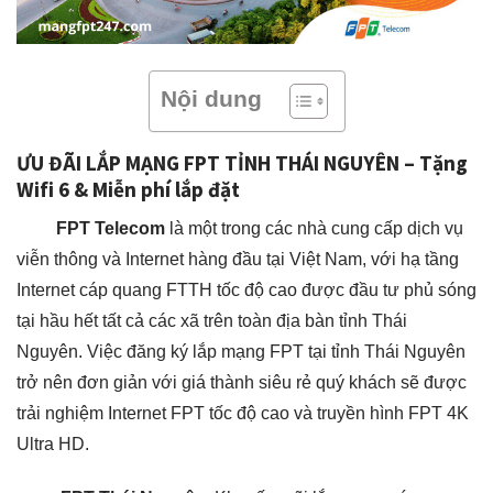
Nội dung
ƯU ĐÃI LẮP MẠNG FPT TỈNH THÁI NGUYÊN – Tặng
Wifi 6 & Miễn phí lắp đặt
FPT Telecom
là một trong các nhà cung cấp dịch vụ
viễn thông và Internet hàng đầu tại Việt Nam, với hạ tầng
Internet cáp quang FTTH tốc độ cao được đầu tư phủ sóng
tại hầu hết tất cả các xã trên toàn địa bàn tỉnh Thái
Nguyên. Việc đăng ký lắp mạng FPT tại tỉnh Thái Nguyên
trở nên đơn giản với giá thành siêu rẻ quý khách sẽ được
trải nghiệm Internet FPT tốc độ cao và truyền hình FPT 4K
Ultra HD.