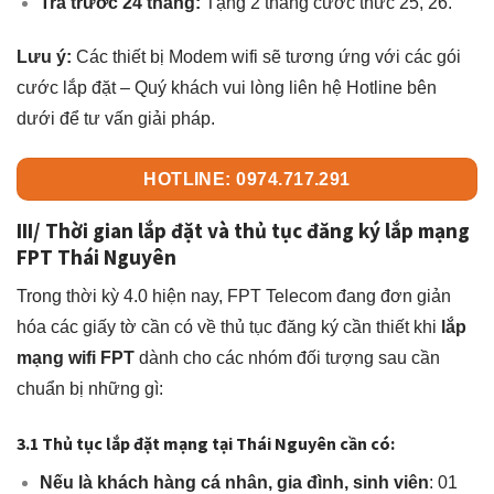
Trả trước 24 tháng:
Tặng 2 tháng cước thức 25, 26.
Lưu ý:
Các thiết bị Modem wifi sẽ tương ứng với các gói
cước lắp đặt – Quý khách vui lòng liên hệ Hotline bên
dưới để tư vấn giải pháp.
HOTLINE: 0974.717.291
III/ Thời gian lắp đặt và thủ tục đăng ký lắp mạng
FPT Thái Nguyên
Trong thời kỳ 4.0 hiện nay, FPT Telecom đang đơn giản
hóa các giấy tờ cần có về thủ tục đăng ký cần thiết khi
lắp
mạng wifi FPT
dành cho các nhóm đối tượng sau cần
chuẩn bị những gì:
3.1 Thủ tục lắp đặt mạng tại Thái Nguyên cần có:
Nếu là khách hàng
cá nhân, gia đình, sinh viên
: 01