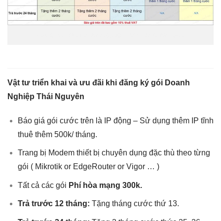
Gói Cước Doanh Nghiệp Khu Vực Thái Nguyên
Vật tư triển khai và ưu đãi khi đăng ký gói Doanh
Nghiệp Thái Nguyên
Báo giá gói cước trên là IP động – Sử dụng thêm IP tĩnh
thuê thêm 500k/ tháng.
Trang bị Modem thiết bị chuyên dụng đặc thù theo từng
gói ( Mikrotik or EdgeRouter or Vigor … )
Tất cả các gói
Phí hòa mạng 300k.
Trả trước 12 tháng:
Tặng tháng cước thứ 13.