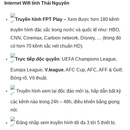
Internet Wifi tỉnh Thái Nguyên
Truyền hình FPT Play
–
Xem được hơn 180 kênh
truyền hình đặc sắc trong nước và quốc tế như: HBO,
CNN, Cinemax, Cartoon network, Disney, … (trong đó
có hơn 70 kênh sắc nét chuẩn HD).
Trực tiếp độc quyền
: UEFA Champions League,
Europa League,
V.league
, AFC Cup, AFC, AFF & Golf,
Bóng rổ, Võ thuật.
Truyền hình xem lại độc đáo mới lạ, hấp dẫn bất kỳ
các kênh nào trong 24h – 48h, điều khiển bằng giọng
nói.
Đăng nhập xem truyền hình tối đa 3 tới 5 thiết bị.