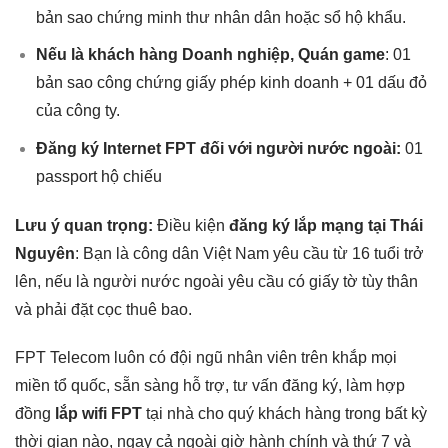
bản sao chứng minh thư nhân dân hoặc sổ hộ khẩu.
Nếu là khách hàng Doanh nghiệp, Quán game
: 01
bản sao công chứng giấy phép kinh doanh + 01 dấu đỏ
của công ty.
Đăng ký Internet FPT đối với người nước ngoài:
01
passport hộ chiếu
Lưu ý quan trọng:
Điều kiện
đăng ký lắp mạng tại Thái
Nguyên
: Bạn là công dân Việt Nam yêu cầu từ 16 tuổi trở
lên, nếu là người nước ngoài yêu cầu có giấy tờ tùy thân
và phải đặt cọc thuê bao.
FPT Telecom luôn có đội ngũ nhân viên trên khắp mọi
miền tổ quốc, sẵn sàng hỗ trợ, tư vấn đăng ký, làm hợp
đồng
lắp wifi FPT
tại nhà cho quý khách hàng trong bất kỳ
thời gian nào, ngay cả ngoài giờ hành chính và thứ 7 và