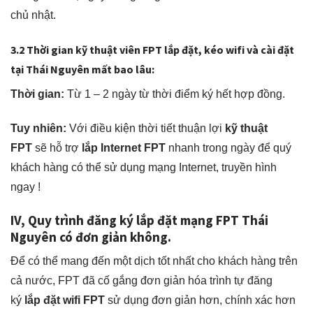
chủ nhật.
3.2 Thời gian kỹ thuật viên FPT
lắp đặt, kéo wifi và cài đặt
tại Thái Nguyên mất bao lâu:
Thời gian:
Từ 1 – 2 ngày từ thời điểm ký hết hợp đồng.
Tuy nhiên:
Với điều kiện thời tiết thuận lợi
kỹ thuật
FPT
sẽ hỗ trợ
lắp Internet FPT
nhanh trong ngày để quý
khách hàng có thể sử dụng mạng Internet, truyền hình
ngay !
IV, Quy trình đăng ký lắp đặt mạng FPT Thái
Nguyên có đơn giản không.
Để có thể mang đến một dịch tốt nhất cho khách hàng trên
cả nước, FPT đã cố gắng đơn giản hóa trình tự đăng
ký
lắp đặt wifi FPT
sử dụng đơn giản hơn, chính xác hơn