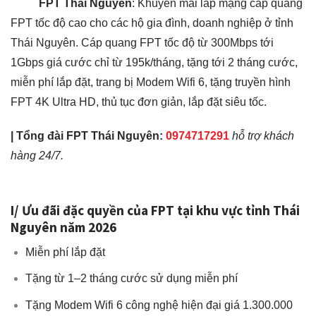
FPT Thái Nguyên
: Khuyến mãi lắp mạng cáp quang
FPT tốc độ cao cho các hộ gia đình, doanh nghiệp ở tỉnh
Thái Nguyên. Cáp quang FPT tốc độ từ 300Mbps tới
1Gbps giá cước chỉ từ 195k/tháng, tặng tới 2 tháng cước,
miễn phí lắp đặt, trang bị Modem Wifi 6, tặng truyền hình
FPT 4K Ultra HD, thủ tục đơn giản, lắp đặt siêu tốc.
|
Tổng đài
FPT Thái Nguyên
:
0974717291
hỗ trợ khách
hàng 24/7.
I/ Ưu đãi đặc quyền của FPT tại khu vực tỉnh Thái
Nguyên năm 2026
Miễn phí lắp đặt
Tặng từ 1–2 tháng cước sử dụng miễn phí
Tặng Modem Wifi 6 công nghệ hiện đại giá 1.300.000