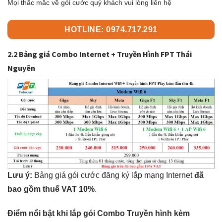
Mọi thắc mắc về gói cước quý khách vui lòng liên hệ
HOTLINE: 0974.717.291
2.2 Bảng giá Combo Internet + Truyền Hình FPT Thái
Nguyên
Lưu ý:
Bảng giá gói cước đăng ký lắp mạng Internet
đã
bao gồm thuế VAT 10%
.
Điểm nổi bật khi lắp gói Combo Truyền hình kèm