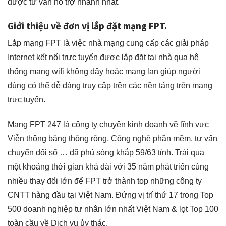
được tư vấn hỗ trợ nhanh nhất.
Giới thiệu về đơn vị lắp đặt mạng FPT.
Lắp mạng FPT là việc nhà mạng cung cấp các giải pháp
Internet kết nối trực tuyến được lắp đặt tại nhà qua hệ
thống mạng wifi không dây hoặc mạng lan giúp người
dùng có thể dễ dàng truy cập trên các nền tảng trên mạng
trực tuyến.
Mạng FPT 247
là công ty chuyên kinh doanh về lĩnh vực
Viễn thông băng thông rộng, Công nghệ phần mềm, tư vấn
chuyển đổi số … đã phủ sóng khắp 59/63 tỉnh. Trải qua
một khoảng thời gian khá dài với 35 năm phát triển cùng
nhiều thay đổi lớn để FPT trở thành top những công ty
CNTT hàng đầu tại Việt Nam. Đứng vị trí thứ 17 trong Top
500 doanh nghiệp tư nhân lớn nhất Việt Nam & lọt Top 100
toàn cầu về Dịch vụ ủy thác.