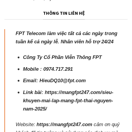
THÔNG TIN LIÊN HỆ
FPT Telecom làm việc tất cả các ngày trong
tuần kể cả ngày lễ. Nhân viên hỗ trợ 24/24
Công Ty Cổ Phần Viễn Thông FPT
Mobile :
0974.717.291
Email: HieuDQ10@fpt.com
Link bài:
https://mangfpt247.com/sieu-
khuyen-mai-lap-mang-fpt-thai-nguyen-
nam-2025/
Website:
https://mangfpt247.com
cảm ơn quý