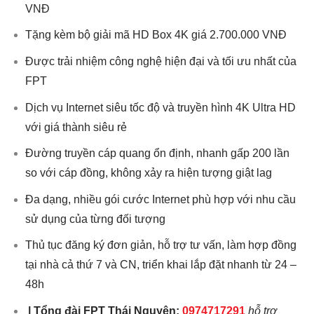
VNĐ
Tặng kèm bộ giải mã HD Box 4K giá 2.700.000 VNĐ
Được trải nhiệm công nghệ hiện đại và tối ưu nhất của
FPT
Dịch vụ Internet siêu tốc độ và truyền hình 4K Ultra HD
với giá thành siêu rẻ
Đường truyền cáp quang ổn định, nhanh gấp 200 lần
so với cáp đồng, không xảy ra hiện tượng giật lag
Đa dạng, nhiều gói cước Internet phù hợp với nhu cầu
sử dụng của từng đối tượng
Thủ tục đăng ký đơn giản, hỗ trợ tư vấn, làm hợp đồng
tại nhà cả thứ 7 và CN, triển khai lắp đặt nhanh từ 24 –
48h
|
Tổng đài
FPT Thái Nguyên
:
0974717291
hỗ trợ