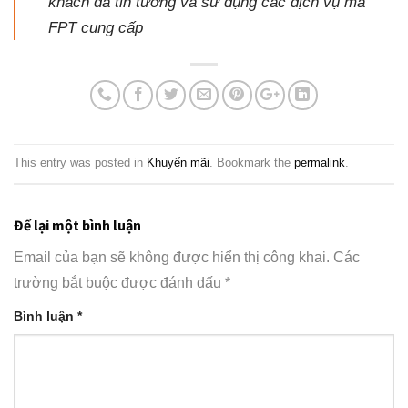
khách đã tin tưởng và sử dụng các dịch vụ mà
FPT cung cấp
This entry was posted in
Khuyến mãi
. Bookmark the
permalink
.
Để lại một bình luận
Email của bạn sẽ không được hiển thị công khai.
Các
trường bắt buộc được đánh dấu
*
Bình luận
*