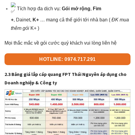
Tích hợp đa dịch vụ:
Gói mở rộng
,
Fim
+
, Dainet,
K+
… mang cả thế giới tới nhà bạn (
ĐK mua
thêm gói
K+ )
Mọi thắc mắc về gói cước quý khách vui lòng liên hệ
HOTLINE: 0974.717.291
2.3 Bảng giá lắp cáp quang FPT Thái Nguyên áp dụng cho
Doanh nghiệp & Công ty