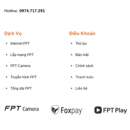
Hotline:
0974.717.291
Dịch Vụ
Điều Khoản
Internet FPT
Thủ tục
Lắp mạng FPT
Bảo mật
FPT Camera
Chính sách
Truyền hình FPT
Thanh toán
Tổng đài FPT
Liên hệ