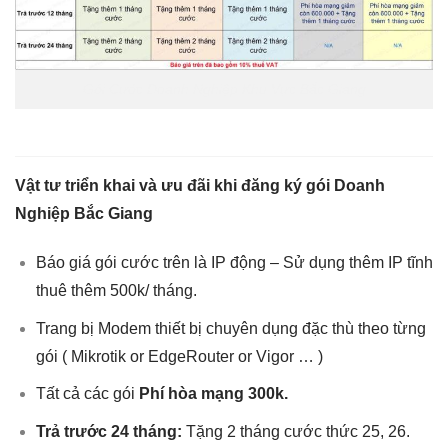
Gói Cước Doanh Nghiệp Khu Vực Bắc Giang
Vật tư triển khai và ưu đãi khi đăng ký gói Doanh
Nghiệp Bắc Giang
Báo giá gói cước trên là IP động – Sử dụng thêm IP tĩnh
thuê thêm 500k/ tháng.
Trang bị Modem thiết bị chuyên dụng đặc thù theo từng
gói ( Mikrotik or EdgeRouter or Vigor … )
Tất cả các gói
Phí hòa mạng 300k.
Trả trước 24 tháng:
Tặng 2 tháng cước thức 25, 26.