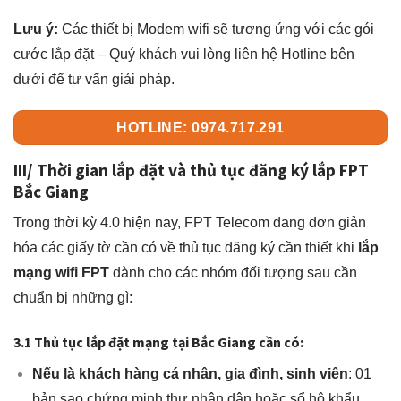
Lưu ý:
Các thiết bị Modem wifi sẽ tương ứng với các gói
cước lắp đặt – Quý khách vui lòng liên hệ Hotline bên
dưới để tư vấn giải pháp.
HOTLINE: 0974.717.291
III/ Thời gian lắp đặt và thủ tục đăng ký lắp FPT
Bắc Giang
Trong thời kỳ 4.0 hiện nay, FPT Telecom đang đơn giản
hóa các giấy tờ cần có về thủ tục đăng ký cần thiết khi
lắp
mạng wifi FPT
dành cho các nhóm đối tượng sau cần
chuẩn bị những gì:
3.1 Thủ tục lắp đặt mạng tại Bắc Giang cần có:
Nếu là khách hàng
cá nhân, gia đình, sinh viên
: 01
bản sao chứng minh thư nhân dân hoặc sổ hộ khẩu.