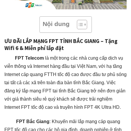
Nội dung
ƯU ĐÃI LẮP MẠNG FPT TỈNH BẮC GIANG – Tặng
Wifi 6 & Miễn phí lắp đặt
FPT Telecom
là một trong các nhà cung cấp dịch vụ
viễn thông và Internet hàng đầu tại Việt Nam, với hạ tầng
Internet cáp quang FTTH tốc độ cao được đầu tư phủ sóng
tại tất cả các xã trên toàn địa bàn tỉnh Bắc Giang. Việc
đăng ký lắp mạng FPT tại tỉnh Bắc Giang trở nên đơn giản
với giá thành siêu rẻ quý khách sẽ được trải nghiệm
Internet FPT tốc độ cao và truyền hình FPT 4K Ultra HD.
FPT Bắc Giang
: Khuyến mãi lắp mạng cáp quang
FPT tốc độ cao cho các hộ gia đình, doanh nghiệp ở tỉnh