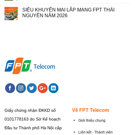
SIÊU KHUYẾN MẠI LẮP MẠNG FPT THÁI
NGUYÊN NĂM 2026
Về FPT Telecom
Giấy chứng nhận ĐKKD số
0101778163 do Sở Kế hoạch
Giới thiệu chung
Đầu tư Thành phố Hà Nội cấp
Liên kết - Thành viên