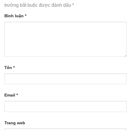
trường bắt buộc được đánh dấu
*
Bình luận
*
Tên
*
Email
*
Trang web