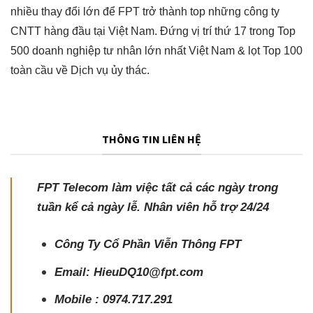
nhiều thay đổi lớn để FPT trở thành top những công ty
CNTT hàng đầu tại Việt Nam. Đứng vị trí thứ 17 trong Top
500 doanh nghiệp tư nhân lớn nhất Việt Nam & lọt Top 100
toàn cầu về Dịch vụ ủy thác.
THÔNG TIN LIÊN HỆ
FPT Telecom làm việc tất cả các ngày trong
tuần kể cả ngày lễ. Nhân viên hỗ trợ 24/24
Công Ty Cổ Phần Viễn Thông FPT
Email: HieuDQ10@fpt.com
Mobile :
0974.717.291