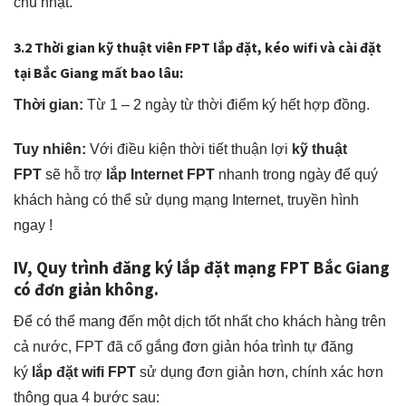
chủ nhật.
3.2 Thời gian kỹ thuật viên FPT
lắp đặt, kéo wifi và cài đặt
tại Bắc Giang mất bao lâu:
Thời gian:
Từ 1 – 2 ngày từ thời điểm ký hết hợp đồng.
Tuy nhiên:
Với điều kiện thời tiết thuận lợi
kỹ thuật
FPT
sẽ hỗ trợ
lắp Internet FPT
nhanh trong ngày để quý
khách hàng có thể sử dụng mạng Internet, truyền hình
ngay !
IV, Quy trình đăng ký lắp đặt mạng FPT Bắc Giang
có đơn giản không.
Để có thể mang đến một dịch tốt nhất cho khách hàng trên
cả nước, FPT đã cố gắng đơn giản hóa trình tự đăng
ký
lắp đặt wifi FPT
sử dụng đơn giản hơn, chính xác hơn
thông qua 4 bước sau: