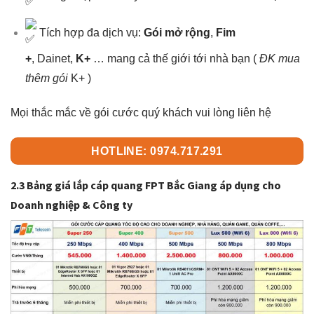
Tích hợp đa dịch vụ:
Gói mở rộng
,
Fim
+
, Dainet,
K+
… mang cả thế giới tới nhà bạn (
ĐK mua
thêm gói
K+ )
Mọi thắc mắc về gói cước quý khách vui lòng liên hệ
HOTLINE: 0974.717.291
2.3 Bảng giá lắp cáp quang FPT Bắc Giang áp dụng cho
Doanh nghiệp & Công ty