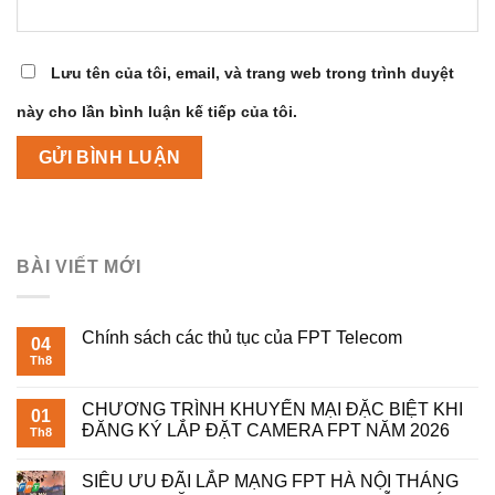
Lưu tên của tôi, email, và trang web trong trình duyệt
này cho lần bình luận kế tiếp của tôi.
BÀI VIẾT MỚI
Chính sách các thủ tục của FPT Telecom
04
Th8
CHƯƠNG TRÌNH KHUYẾN MẠI ĐẶC BIỆT KHI
01
ĐĂNG KÝ LẮP ĐẶT CAMERA FPT NĂM 2026
Th8
SIÊU ƯU ĐÃI LẮP MẠNG FPT HÀ NỘI THÁNG