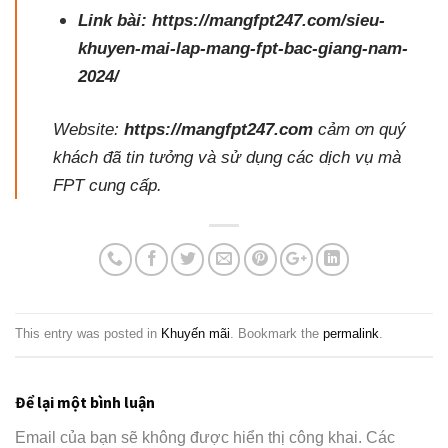
Link bài:
https://mangfpt247.com/sieu-
khuyen-mai-lap-mang-fpt-bac-giang-nam-
2024/
Website:
https://mangfpt247.com
cảm ơn quý
khách đã tin tưởng và sử dụng các dịch vụ mà
FPT cung cấp.
This entry was posted in
Khuyến mãi
. Bookmark the
permalink
.
Để lại một bình luận
Email của bạn sẽ không được hiển thị công khai.
Các