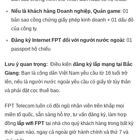
Nếu là khách hàng Doanh nghiệp, Quán game
: 01
bản sao công chứng giấy phép kinh doanh + 01 dấu đỏ
của công ty.
Đăng ký Internet FPT đối với người nước ngoài:
01
passport hộ chiếu
Lưu ý quan trọng:
Điều kiện
đăng ký lắp mạng tại Bắc
Giang
: Bạn là công dân Việt Nam yêu cầu từ 16 tuổi trở
lên, nếu là người nước ngoài yêu cầu có giấy tờ tùy thân
và phải đặt cọc thuê bao.
FPT Telecom luôn có đội ngũ nhân viên trên khắp mọi
miền tổ quốc, sẵn sàng hỗ trợ, tư vấn đăng ký, làm hợp
đồng
lắp wifi FPT
tại nhà cho quý khách hàng trong bất kỳ
thời gian nào, ngay cả ngoài giờ hành chính và thứ 7 và