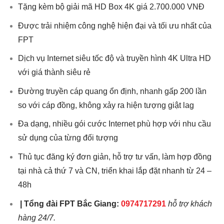
Tặng kèm bộ giải mã HD Box 4K giá 2.700.000 VNĐ
Được trải nhiệm công nghệ hiện đại và tối ưu nhất của
FPT
Dịch vụ Internet siêu tốc độ và truyền hình 4K Ultra HD
với giá thành siêu rẻ
Đường truyền cáp quang ổn định, nhanh gấp 200 lần
so với cáp đồng, không xảy ra hiện tượng giật lag
Đa dạng, nhiều gói cước Internet phù hợp với nhu cầu
sử dụng của từng đối tượng
Thủ tục đăng ký đơn giản, hỗ trợ tư vấn, làm hợp đồng
tại nhà cả thứ 7 và CN, triển khai lắp đặt nhanh từ 24 –
48h
|
Tổng đài
FPT Bắc Giang
:
0974717291
hỗ trợ khách
hàng 24/7.