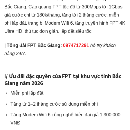
Bắc Giang. Cáp quang FPT tốc độ từ 300Mbps tới 1Gbps
giá cước chỉ từ 180k/tháng, tặng tới 2 tháng cước, miễn
phí lắp đặt, trang bị Modem Wifi 6, tặng truyền hình FPT 4K
Ultra HD, thủ tục đơn giản, lắp đặt siêu tốc.
|
Tổng đài
FPT Bắc Giang
:
0974717291
hỗ trợ khách
hàng 24/7.
I/ Ưu đãi đặc quyền của FPT tại khu vực tỉnh Bắc
Giang năm 2026
Miễn phí lắp đặt
Tặng từ 1–2 tháng cước sử dụng miễn phí
Tặng Modem Wifi 6 công nghệ hiện đại giá 1.300.000
VNĐ