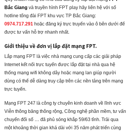
Bắc Giang
và truyền hình FPT play hãy liên hệ với số
hotline tổng đài FPT khu vực TP Bắc Giang:
0974.717.291
hoặc đăng ký trực truyến vào ô bên dưới để
được tư vấn hỗ trợ nhanh nhất.
Giới thiệu về đơn vị lắp đặt mạng FPT.
Lắp mạng FPT là việc nhà mạng cung cấp các giải pháp
Internet kết nối trực tuyến được lắp đặt tại nhà qua hệ
thống mạng wifi không dây hoặc mạng lan giúp người
dùng có thể dễ dàng truy cập trên các nền tảng trên mạng
trực tuyến.
Mạng FPT 247
là công ty chuyên kinh doanh về lĩnh vực
Viễn thông băng thông rộng, Công nghệ phần mềm, tư vấn
chuyển đổi số … đã phủ sóng khắp 59/63 tỉnh. Trải qua
một khoảng thời gian khá dài với 35 năm phát triển cùng