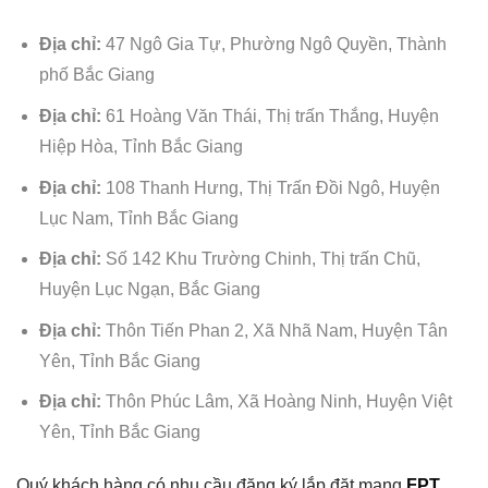
Địa chỉ:
47 Ngô Gia Tự, Phường Ngô Quyền, Thành
phố Bắc Giang
Địa chỉ:
61 Hoàng Văn Thái, Thị trấn Thắng, Huyện
Hiệp Hòa, Tỉnh Bắc Giang
Địa chỉ:
108 Thanh Hưng, Thị Trấn Đồi Ngô, Huyện
Lục Nam, Tỉnh Bắc Giang
Địa chỉ:
Số 142 Khu Trường Chinh, Thị trấn Chũ,
Huyện Lục Ngạn, Bắc Giang
Địa chỉ:
Thôn Tiến Phan 2, Xã Nhã Nam, Huyện Tân
Yên, Tỉnh Bắc Giang
Địa chỉ:
Thôn Phúc Lâm, Xã Hoàng Ninh, Huyện Việt
Yên, Tỉnh Bắc Giang
Quý khách hàng có nhu cầu đăng ký lắp đặt mạng
FPT