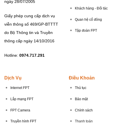
ngày 28/07/2005
Khách hàng - Đối tác
Giấy phép cung cấp dịch vụ
Quan hệ cổ đông
viễn thông số 469/GP-BTTTT
Tập đoàn FPT
do Bộ Thông tin và Truyền
thông cấp ngày 14/10/2016
Hotline:
0974.717.291
Dịch Vụ
Điều Khoản
Internet FPT
Thủ tục
Lắp mạng FPT
Bảo mật
FPT Camera
Chính sách
Truyền hình FPT
Thanh toán