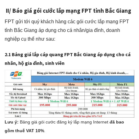
II/ Báo giá gói cước lắp mạng FPT tỉnh Bắc Giang
FPT gửi tới quý khách hàng các gói cước lắp mạng FPT
tỉnh Bắc Giang áp dụng cho cá nhân/gia đình, doanh
nghiệp cụ thể như sau:
2.1 Bảng giá lắp cáp quang FPT Bắc Giang áp dụng cho cá
nhân, hộ gia đình, sinh viên
Lưu ý:
Bảng giá gói cước đăng ký lắp mạng Internet
đã bao
gồm thuế VAT 10%
.