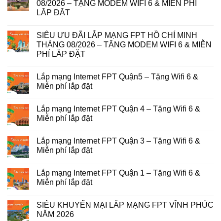
08/2026 – TẶNG MODEM WIFI 6 & MIỄN PHÍ
LĂP ĐẶT
SIÊU ƯU ĐÃI LẮP MẠNG FPT HỒ CHÍ MINH
THÁNG 08/2026 – TẶNG MODEM WIFI 6 & MIỄN
PHÍ LĂP ĐẶT
Lắp mạng Internet FPT Quận5 – Tặng Wifi 6 &
Miễn phí lắp đặt
Lắp mạng Internet FPT Quận 4 – Tặng Wifi 6 &
Miễn phí lắp đặt
Lắp mạng Internet FPT Quận 3 – Tặng Wifi 6 &
Miễn phí lắp đặt
Lắp mạng Internet FPT Quận 1 – Tặng Wifi 6 &
Miễn phí lắp đặt
SIÊU KHUYẾN MẠI LẮP MẠNG FPT VĨNH PHÚC
NĂM 2026